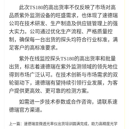
此次TS180的高出货率不仅反映了市场对高
品质紫外监测设备的旺盛需求，也体现了速德瑞
公司在技术研发、生产制造及供应链管理上的强
大实力。公司通过优化生产流程、严格质量控
制，确保每一台出货的探头均符合行业标准，满
足客户的高标准要求。
紫外在线监控探头TS180的高出货率和批量
出货，标志着速德瑞在紫外监测领域的领先地位
得到市场广泛认可。在技术创新与市场需求的双
轮驱动下，速德瑞有望持续引领行业发展，为客
户提供更高效、更可靠的检测方案。
如需进一步技术参数或合作咨询，请联系速
德瑞官方渠道。
上一篇：
速德瑞显微透光率仪出货培训圆满完成，助力高精度光学