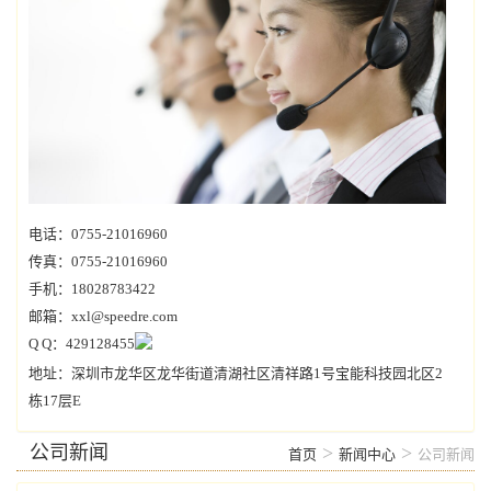
电话：0755-21016960
传真：0755-21016960
手机：18028783422
邮箱：xxl@speedre.com
Q Q：429128455
地址：深圳市龙华区龙华街道清湖社区清祥路1号宝能科技园北区2
栋17层E
公司新闻
>
>
首页
新闻中心
公司新闻