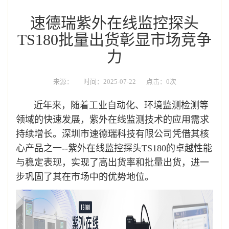
速德瑞紫外在线监控探头
TS180批量出货彰显市场竞争
力
来源：
时间：2025-07-22
点击：0次
近年来，随着工业自动化、环境监测检测等
领域的快速发展，紫外在线监测技术的应用需求
持续增长。深圳市速德瑞科技有限公司凭借其核
心产品之一--紫外在线监控探头TS180的卓越性能
与稳定表现，实现了高出货率和批量出货，进一
步巩固了其在市场中的优势地位。