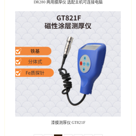
DR280 两用膜厚仪 选配主机可连接电脑
漆膜测厚仪 GT821F