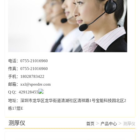
电话：0755-21016960
传真：0755-21016960
手机：18028783422
邮箱：xxl@speedre.com
Q Q：429128455
地址：深圳市龙华区龙华街道清湖社区清祥路1号宝能科技园北区2
栋17层E
测厚仪
>
>
首页
产品中心
测厚仪