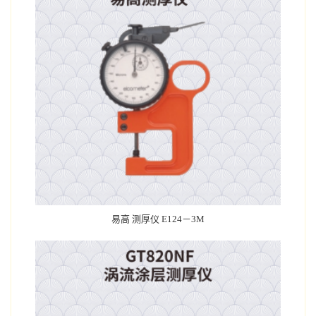
易高 测厚仪 E124－3M