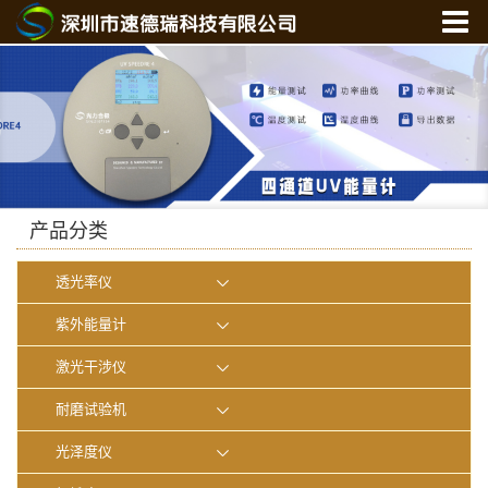
首 页
关于我们
产品中心
新闻中心
光学实验室
产品分类
联系我们
透光率仪
在线商城
紫外能量计
激光干涉仪
耐磨试验机
光泽度仪