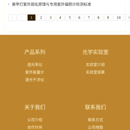
美甲灯紫外固化原理与专用紫外辐照计检测标准
«
<
1
2
3
4
5
6
7
8
9
10
产品系列
光学实验室
透光率仪
实验室介绍
紫外能量计
实验室成果
激光干涉仪
关于我们
联系我们
公司介绍
联系方式
合作伙伴
公司地图