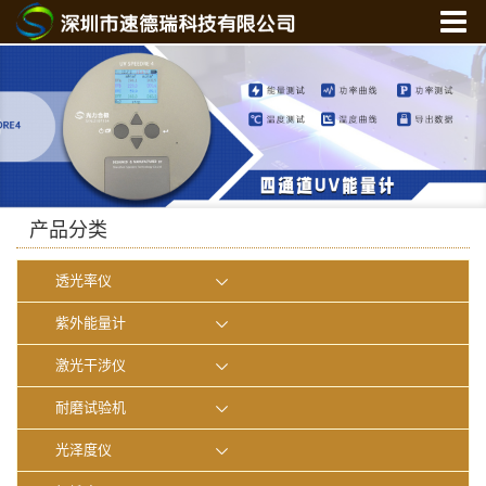
首 页
关于我们
产品中心
新闻中心
光学实验室
产品分类
联系我们
透光率仪
在线商城
紫外能量计
激光干涉仪
耐磨试验机
光泽度仪