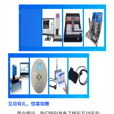
互动有礼，惊喜相赠
展会期间，我们特别准备了精彩互动环节：