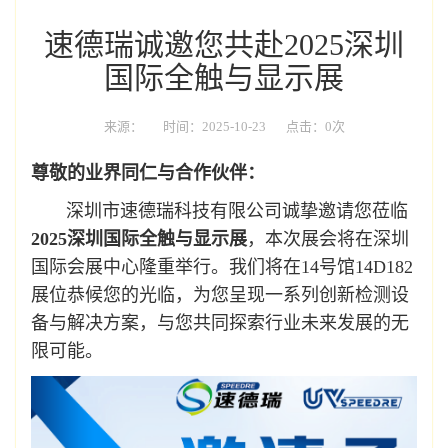
速德瑞诚邀您共赴2025深圳
国际全触与显示展
来源：
时间：2025-10-23
点击：0次
尊敬的业界同仁与合作伙伴：
深圳市速德瑞科技有限公司诚挚邀请您莅临
2025深圳国际全触与显示展
，本次展会将在深圳
国际会展中心隆重举行。我们将在14号馆14D182
展位恭候您的光临，为您呈现一系列创新检测设
备与解决方案，与您共同探索行业未来发展的无
限可能。