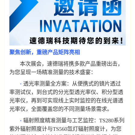
聚焦创新，重磅产品矩阵亮相
本次展会，速德瑞将携多款产品重磅出击，
为您呈现一场精准测量的技术盛宴：
·
透光率测量全方案：从便携式的镜片透过
率测试仪，到台式的分光型透光率仪、积分型透
光率仪，再到可实现线上实时监控的在线光谱透
光率仪，全面覆盖您的不同测量场景需求。
·
辐射照度精准测量与工艺监控：TS280系列
紫外辐射照度计与TS560氙灯辐射照度计，为您