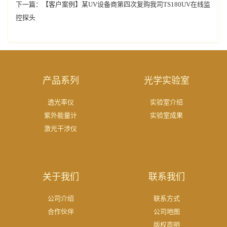
下一篇：
【客户案例】某UV设备商第四次复购我司TS180UV在线监
控探头
产品系列
光学实验室
透光率仪
实验室介绍
紫外能量计
实验室成果
激光干涉仪
关于我们
联系我们
公司介绍
联系方式
合作伙伴
公司地图
版权声明