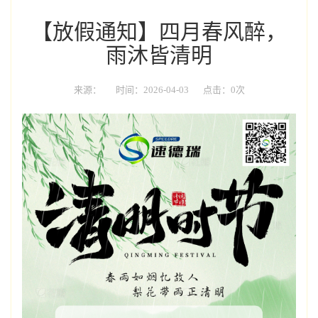
【放假通知】四月春风醉，
雨沐皆清明
来源：
时间：2026-04-03
点击：0次