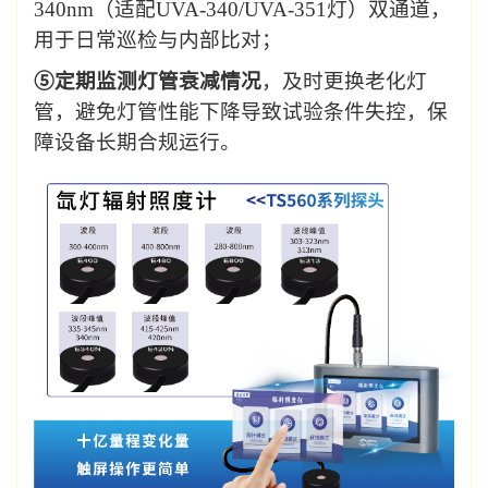
340nm
（适配
UVA-340/UVA-351
灯）双通道，
用于日常巡检与内部比对；
⑤
定期监测灯管衰减情况
，及时更换老化灯
管，避免灯管性能下降导致试验条件失控，保
障设备长期合规运行。