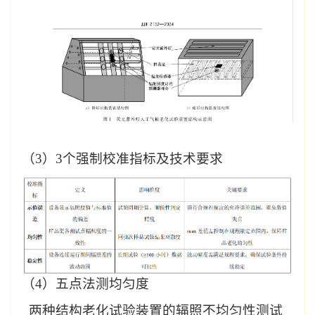
（
3
）
3
个强制校准指标及技术要求
（4）
五点法测均匀度
两种结构老化试验装置的辐照不均匀性测试