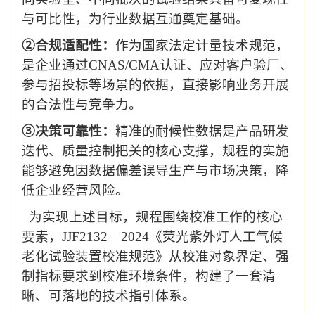
与可比性，为行业数据互通奠定基础。
②合规适配性：
作为国家法定计量技术规范，
是企业通过
CNAS/CMA
认证、应对客户验厂、
参与招投标等场景的依据，直接影响业务开展
的合法性与竞争力。
③决策可靠性：
精准的耐候性数据是产品研发
迭代、质量控制把关的核心支撑，规程的实施
能够避免因数据偏差误导生产与市场决策，降
低企业经营风险。
为实现上述目标，规程围绕校准工作的核心
要素，
JJF2132
—
2024
《荧光紫外灯人工气候
老化试验装置校准规范》从校准对象界定、强
制指标要求到校准环境条件，构建了一套清
晰、可落地的技术指引体系。