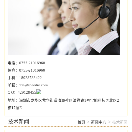
电话：0755-21016960
传真：0755-21016960
手机：18028783422
邮箱：xxl@speedre.com
Q Q：429128455
地址：深圳市龙华区龙华街道清湖社区清祥路1号宝能科技园北区2
栋17层E
技术新闻
>
>
首页
新闻中心
技术新闻