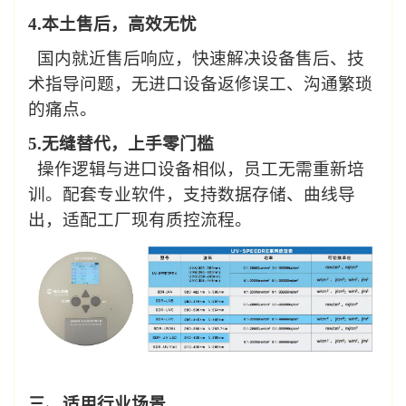
4.
本土售后，高效无忧
国内就近售后响应，快速解决设备
售后、技
术指导
问题，无进口设备返修误工、沟通繁琐
的痛点。
5.
无缝替代，
上手零门槛
操作逻辑
与进口设备相似
，员工无需重新培
训。配套专业软件，支持数据存储、曲线导
出，适配工厂现有质控流程。
三
、适用行业场景