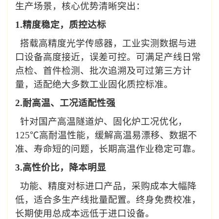
生产场景，核心优势清晰突出：
1.
精度稳定，质控达标
搭载
高精度
光学传感器，工业实测数据与进
口设备高度接近，误差可控。可满足产线日常
点检、首件检测、批次追溯及
可过第三方计
量
，适配绝大多数工业固化质控标准。
2.
耐高温、工况适配性强
针对国产高温隧道炉、固化炉工况优化，
125℃
高耐温性能，
缓解
高温易漂移、数据不
准、寿命短的问题，长期高温作业稳定可靠。
3.
高性价比，降本明显
功能、精度对标进口产品，采购成本大幅降
低，适合多生产线批量配置。终身免费校准，
长期使用总成本远低于进口设备。