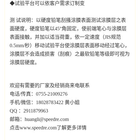
◆试验平台可以依客户需求订制变
测 试说明：以硬度铅笔刮搔涂膜表面测试涂膜层之表
面硬度，硬度铅笔以45°角固定，使前端笔心与涂膜层
表面接触，并加以适当荷重，依一定速度（JIS规范
0.5mm/秒）移动试验平台使涂膜层表面移动经过笔心，
涂膜层不会造成损害（刮痕）之最软铅笔等级即可视为
涂膜层硬度。
欢迎有需要的厂家及经销商来电联系
电话/传真：0755-21009276
手机/微信：18028783422 黄小姐
QQ ：2911879963
邮箱：huangli@speedre.com
点击www.speedre.com了解更多详情