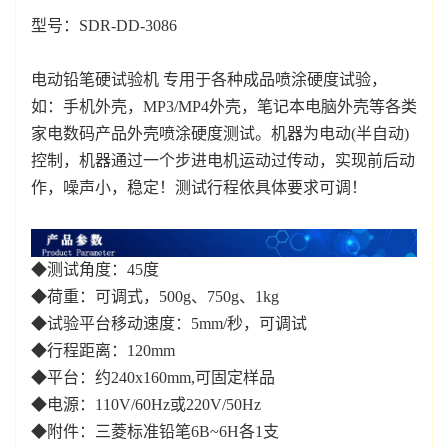
型号：SDR-DD-3086
电动铅笔硬试验机 专用于各种成品喷涂硬度试验，
如：手机外壳，MP3/MP4外壳，笔记本电脑外壳等各类
家电数码产品外壳喷涂硬度测试。机器为电动(半自动)
控制，机器通过一个步进电机运动过传动，实现前后动
作，噪声小，稳定！测试行程依具体要求可调！
◆测试角度：45度
◆荷重：可调式，500g、750g、1kg
◆试验平台移动速度：5mm/秒，可调试
◆行程距离：120mm
◆平台：约240x160mm,可固定样品
◆电源：110V/60Hz或220V/50Hz
◆附件：三菱标准铅笔6B~6H各1支