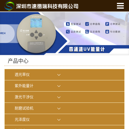
首 页
关于我们
产品中心
新闻中心
光学实验室
产品中心
联系我们
透光率仪
在线商城
紫外能量计
激光干涉仪
耐磨试验机
光泽度仪