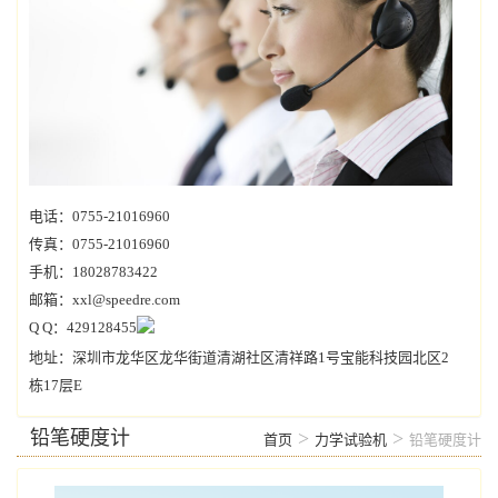
电话：0755-21016960
传真：0755-21016960
手机：18028783422
邮箱：xxl@speedre.com
Q Q：429128455
地址：深圳市龙华区龙华街道清湖社区清祥路1号宝能科技园北区2
栋17层E
铅笔硬度计
>
>
首页
力学试验机
铅笔硬度计