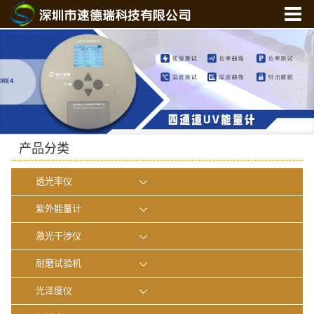
首 页
关于我们
产品中心
新闻中心
光学实验室
产品分类
联系我们
透光率仪
在线商城
紫外能量计
激光干涉仪
耐磨试验机
光泽度仪