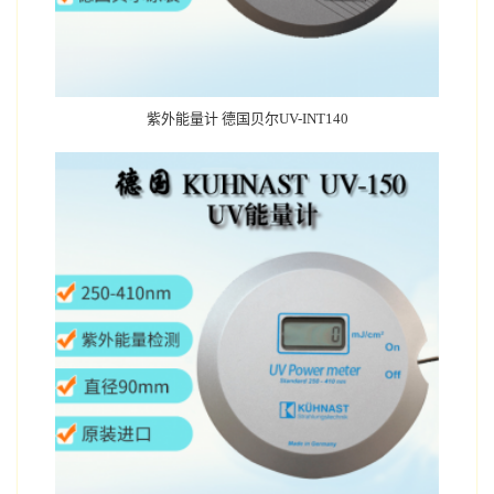
紫外能量计 德国贝尔UV-INT140