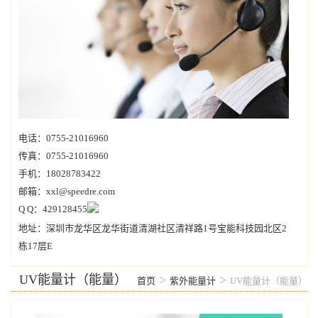
电话：0755-21016960
传真：0755-21016960
手机：18028783422
邮箱：xxl@speedre.com
Q Q：429128455
地址：深圳市龙华区龙华街道清湖社区清祥路1号宝能科技园北区2
栋17层E
UV能量计（能量）
>
>
首页
紫外能量计
UV能量计（能量）