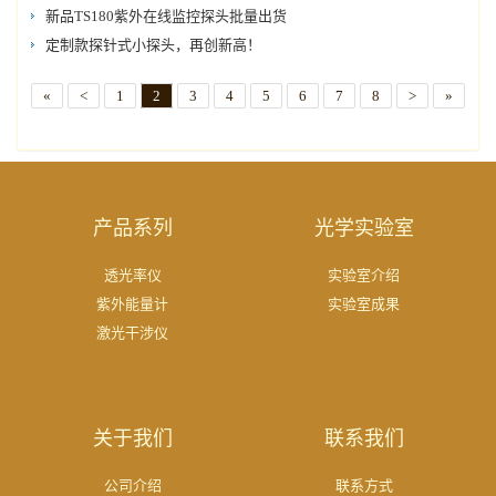
新品TS180紫外在线监控探头批量出货
定制款探针式小探头，再创新高！
«
<
1
2
3
4
5
6
7
8
>
»
产品系列
光学实验室
透光率仪
实验室介绍
紫外能量计
实验室成果
激光干涉仪
关于我们
联系我们
公司介绍
联系方式